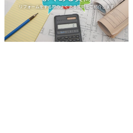
リフォームをする際のよくある質問をご紹介します
CONTACT
店舗改装 店舗デザイン 店舗設計、住まいに関するお悩みや相談など、なんで
もお気軽にご相談ください。相談やお見積もりは無料です。
0564-28-6702
営業時間：9:00～18:00