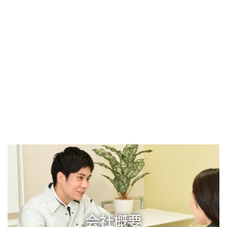
有限会社アクロスでは現場スタッフの求人を行なっておりま
す。
経験の有無はいっさい問いません。
外装工事や内装工事 にご興味のある方は是非ご連絡くださ
い！
この仕事は専門職なので技術を身に付ける と職人として仕事
ができるようになります。
詳しくはこちら
会社概要