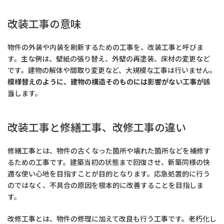
改装工事の意味
物件の外装や内装を刷新するための工事を、改装工事と呼びま
す。主な例は、壁紙の張り替え、外壁の再塗装、床材の変更など
です。建物の解体や間取り変更など、大規模な工事は行いません。
模様替えのように、建物の構造そのものには影響がない工事が該
当
します。
改装工事と修繕工事、改修工事の違い
修繕工事とは、物件の古くなった箇所や壊れた箇所などを補修す
るための工事です。建築当初の状態まで回復させ、新築同様の快
適な使い心地を目指すことが目的となります。応急処置的に行う
のではなく、不具合の原因を根本的に改善することを目指しま
す。
改修工事とは、物件の修理に加えて改良も行う工事です。老朽化し