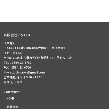
有限会社アクロス
《本社》
〒444-2134 愛知県岡崎市大樹寺3丁目16番地1
《名古屋支店》
〒468-0035 名古屋市天白区境根町92 三信ビル 1F北
TEL：0564-28-6702
FAX：0564-28-6706
✉→ acloth.naoki@gmail.com
営業時間/定休日 9:00～18:00
定休日/日定休
Contents
HOME
新着情報