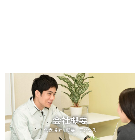
有限会社アクロスでは現場スタッフの求人を行なっておりま
す。
経験の有無はいっさい問いません。
外装工事や内装工事 にご興味のある方は是非ご連絡くださ
い！
この仕事は専門職なので技術を身に付ける と職人として仕事
ができるようになります。
詳しくはこちら
会社概要
代表挨拶・概要・アクセス