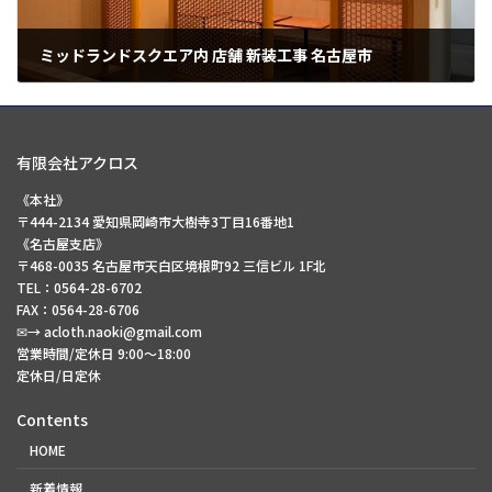
ミッドランドスクエア内 店舗 新装工事 名古屋市
2024年5月1日
有限会社アクロス
《本社》
〒444-2134 愛知県岡崎市大樹寺3丁目16番地1
《名古屋支店》
〒468-0035 名古屋市天白区境根町92 三信ビル 1F北
TEL：0564-28-6702
FAX：0564-28-6706
✉→ acloth.naoki@gmail.com
営業時間/定休日 9:00～18:00
定休日/日定休
Contents
HOME
新着情報