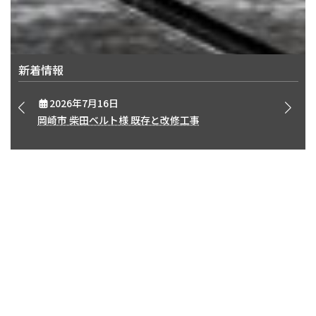
新着情報
2026年7月16日
岡崎市 柴田ベルト様 既存と改修工事
CONSTRUCTION