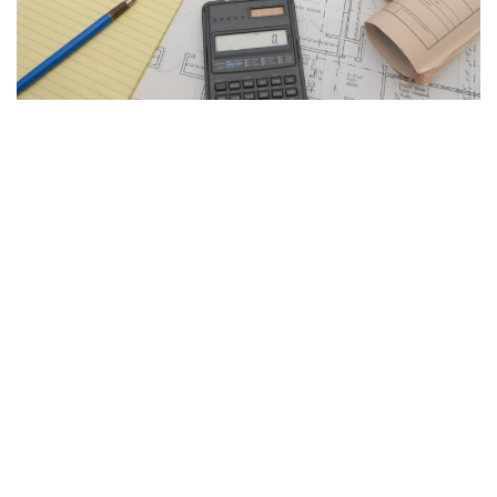
CONTACT
店舗改装 店舗デザイン 店舗設計、住まいに関するお悩みや相談など、なんで
もお気軽にご相談ください。相談やお見積もりは無料です。
0564-28-6702
営業時間：9:00～18:00
お問い合わせ