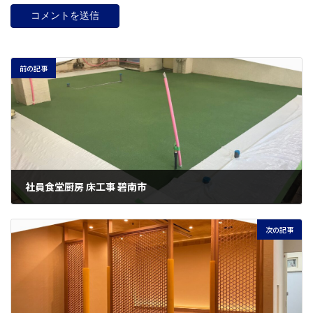
前の記事
社員食堂厨房 床工事 碧南市
2024年5月1日
次の記事