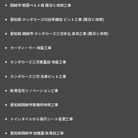
岡崎市 柴田ベルト様 既存と改修工事
愛知県 ホンダカーズ刈谷寺横店 ピット工事 (既存と改修)
愛知県 岡崎市 ホンダカーズ三河本社 家具工事 (既存と改修)
カーディーラー 改装工事
ホンダカーズ三河美里店 改装工事
ホンダカーズ三河 洗車ピット工事
鉄骨住宅リノベーション工事
愛知県岡崎市事務所改修工事
トイレタイルから長尺シート変更工事
愛知県岡崎市 幼稚園 鉄骨庇工事