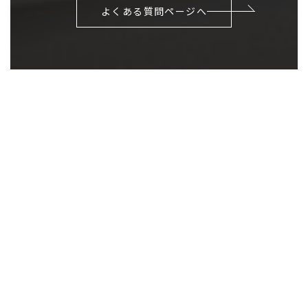
よくある質問ページへ
NEWS
ホームページ開設
2024年3月11日
ホームページ開設 - 愛知県岡崎市の店舗改装 店舗デザイン 店舗設計はお任せ
ください！【有限会社アクロス】店舗設計や店舗の改装・リフォームのこと
なら【有限会社アクロス】へお任せください。お見積もりは無料です。