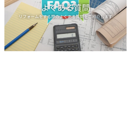
よくある質問
リフォームをする際のよくある質問をご紹介します
CONTACT
店舗改装 店舗デザイン 店舗設計、住まいに関するお悩みや相談など、なんで
もお気軽にご相談ください。相談やお見積もりは無料です。
0564-28-6702
営業時間：9:00～18:00