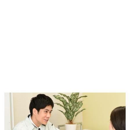
RECRUIT
有限会社アクロスでは現場スタッフの求人を行なっておりま
す。
経験の有無はいっさい問いません。
外装工事や内装工事 にご興味のある方は是非ご連絡くださ
い！
この仕事は専門職なので技術を身に付ける と職人として仕事
ができるようになります。
詳しくはこちら