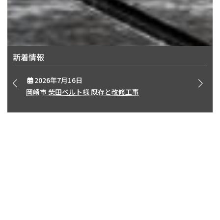
新着情報
2026年7月16日
岡崎市 柴田ベルト様 既存と改修工事
CONSTRUCTION