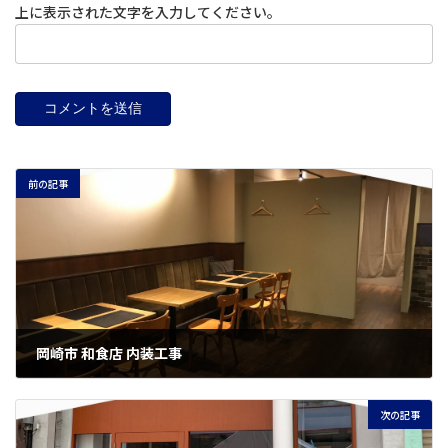
上に表示された文字を入力してください。
前の記事
岡崎市 和食店 内装工事
2024年4月30日
次の記事