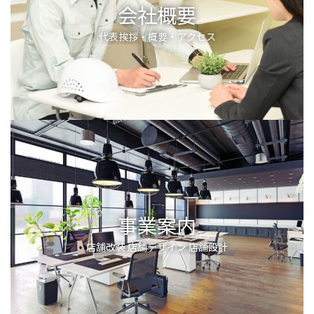
会社概要
代表挨拶・概要・アクセス
事業案内
店舗改装 店舗デザイン 店舗設計