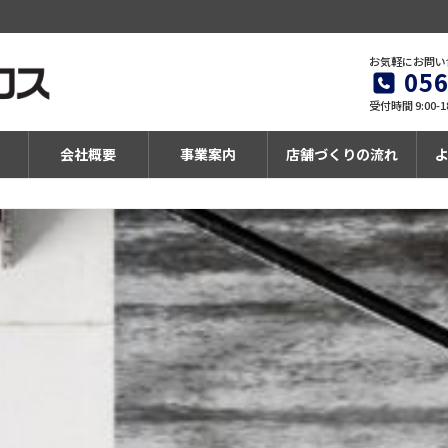
お気軽にお問い
056
受付時間 9:00-1
会社概要
事業案内
店舗づくりの流れ
岡崎市 和食店 内装工事
有限会社アクロス
ー 施工ブログ ー