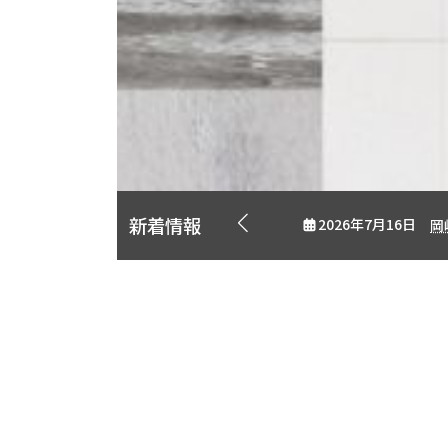
店舗
豊富な経
新着情報
2026年7月16日
岡