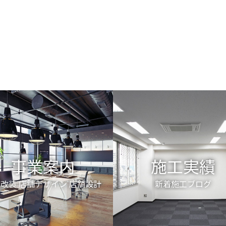
外装工事や内装工事 にご興味のある方は是非ご連絡く
この仕事は専門職なので技術を身に付ける と職人とし
事業案内
施工実績
改装 店舗デザイン 店舗設計
新着施工ブログ