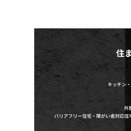
住
キッチン・
外
バリアフリー住宅・障がい者対応住