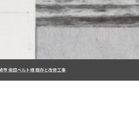
設計や店舗の改装・リフォームのことなら【有限会社アクロス】
験と知識でお客様のご要望を実現できるよう、最適なご提案を
崎市 柴田ベルト様 既存と改修工事
CONSTRUCTION