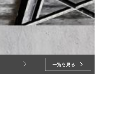
へお任せください。
させていただきます！
一覧を見る
2026年7月15日
愛知県 ホンダカーズ刈谷