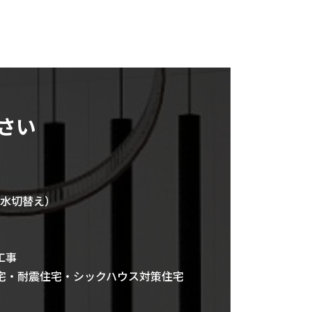
さい
水切替え）
工事
宅・耐震住宅・シックハウス対策住宅