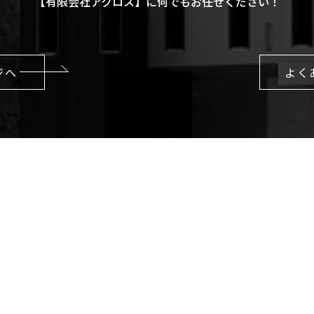
【有限会社アクロス】に何でもお任せください！
ジへ
よく
NEWS